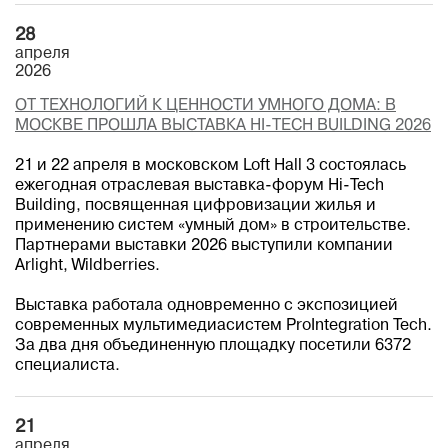
28
апреля
2026
ОТ ТЕХНОЛОГИЙ К ЦЕННОСТИ УМНОГО ДОМА: В
МОСКВЕ ПРОШЛА ВЫСТАВКА HI-TECH BUILDING 2026
21 и 22 апреля в московском Loft Hall 3 состоялась
ежегодная отраслевая выставка-форум Hi-Tech
Building, посвященная цифровизации жилья и
применению систем «умный дом» в строительстве.
Партнерами выставки 2026 выступили компании
Arlight, Wildberries.
Выставка работала одновременно с экспозицией
современных мультимедиасистем ProIntegration Tech.
За два дня объединенную площадку посетили 6372
специалиста.
21
апреля