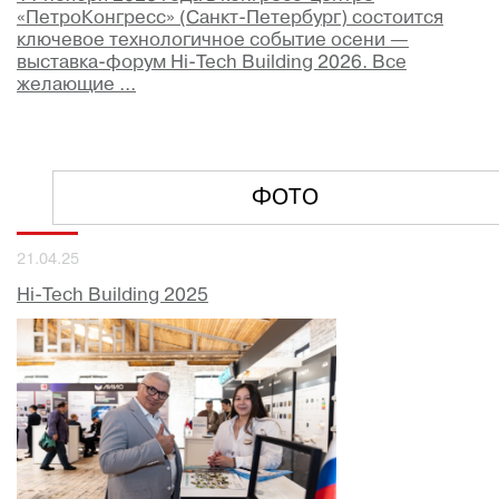
«ПетроКонгресс» (Санкт-Петербург) состоится
ключевое технологичное событие осени —
выставка-форум Hi-Tech Building 2026. Все
желающие ...
ФОТО
21.04.25
Hi-Tech Building 2025