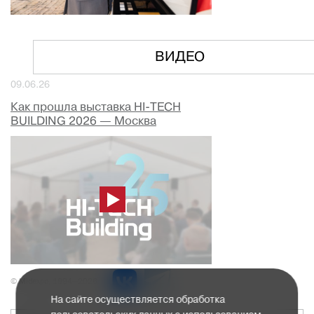
ВИДЕО
09.06.26
Как прошла выставка HI-TECH
BUILDING 2026 — Москва
© Midexpo, 1994—2026
На сайте осуществляется обработка