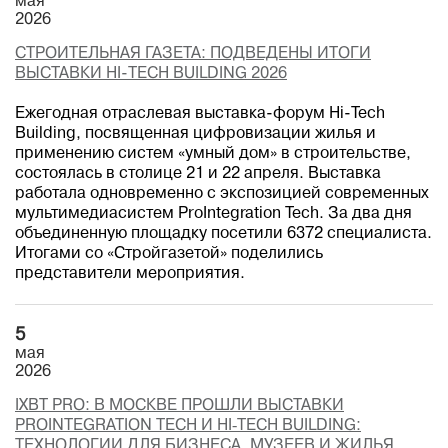
мая
2026
СТРОИТЕЛЬНАЯ ГАЗЕТА: ПОДВЕДЕНЫ ИТОГИ
ВЫСТАВКИ HI-TECH BUILDING 2026
Ежегодная отраслевая выставка-форум Hi-Tech
Building, посвященная цифровизации жилья и
применению систем «умный дом» в строительстве,
состоялась в столице 21 и 22 апреля. Выставка
работала одновременно с экспозицией современных
мультимедиасистем ProIntegration Tech. За два дня
объединенную площадку посетили 6372 специалиста.
Итогами со «Стройгазетой» поделились
представители мероприятия.
5
мая
2026
IXBT PRO: В МОСКВЕ ПРОШЛИ ВЫСТАВКИ
PROINTEGRATION TECH И HI‑TECH BUILDING:
ТЕХНОЛОГИИ ДЛЯ БИЗНЕСА, МУЗЕЕВ И ЖИЛЬЯ