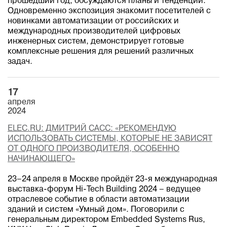
прошедший год, обсуждаются планы и тенденции.
Одновременно экспозиция знакомит посетителей с
новинками автоматизации от российских и
международных производителей цифровых
инженерных систем, демонстрирует готовые
комплексные решения для решений различных
задач.
17
апреля
2024
ELEC.RU: ДМИТРИЙ САСС: «РЕКОМЕНДУЮ
ИСПОЛЬЗОВАТЬ СИСТЕМЫ, КОТОРЫЕ НЕ ЗАВИСЯТ
ОТ ОДНОГО ПРОИЗВОДИТЕЛЯ, ОСОБЕННО
НАЧИНАЮЩЕГО»
23–24 апреля в Москве пройдёт 23-я международная
выставка-форум Hi-Tech Building 2024 – ведущее
отраслевое событие в области автоматизации
зданий и систем «Умный дом». Поговорили с
генеральным директором Embedded Systems Rus,