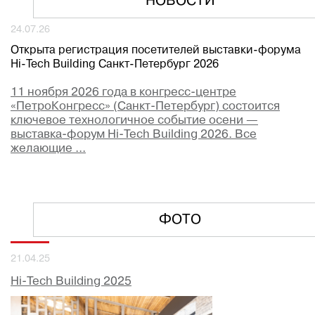
НОВОСТИ
24.07.26
Открыта регистрация посетителей выставки-форума
Hi-Tech Building Санкт-Петербург 2026
11 ноября 2026 года в конгресс-центре
«ПетроКонгресс» (Санкт-Петербург) состоится
ключевое технологичное событие осени —
выставка-форум Hi-Tech Building 2026. Все
желающие ...
ФОТО
21.04.25
Hi-Tech Building 2025