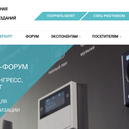
НАЯ
ПОЛУЧИТЬ БИЛЕТ
СТАТЬ УЧАСТНИКОМ
 ЗДАНИЙ
ЕРБУРГ
ФОРУМ
ЭКСПОНЕНТАМ
ПОСЕТИТЕЛЯМ
-ФОРУМ
НГРЕСС,
Г
ДЛЯ
ТИЗАЦИИ