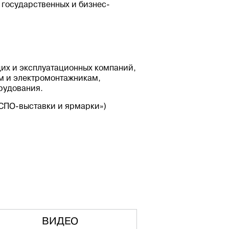
 государственных и бизнес-
их и эксплуатационных компаний,
м и электромонтажникам,
рудования.
ПО-выставки и ярмарки»)
ВИДЕО