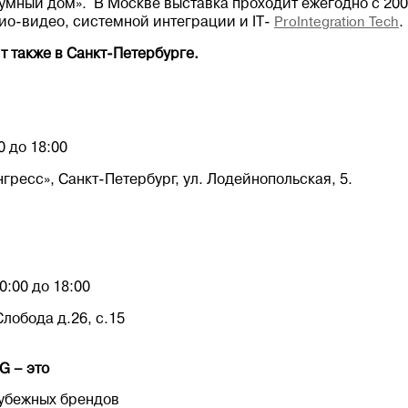
умный дом». В Москве выставка проходит ежегодно с 200
о-видео, системной интеграции и IT-
ProIntegration Tech
.
т также в Санкт-Петербурге.
0 до 18:00
ресс», Санкт-Петербург, ул. Лодейнопольская, 5.
0:00 до 18:00
лобода д.26, с.15
G – это
рубежных брендов