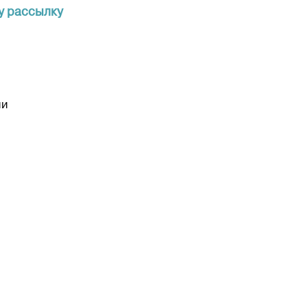
у рассылку
ии