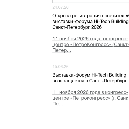
24.07.26
Открыта регистрация посетителе
выставки-форума Hi-Tech Building
Санкт-Петербург 2026
11 ноября 2026 года в конгресс-
центре «ПетроКонгресс» (Санкт
Петер...
15.06.26
Выставка-форум Hi-Tech Building
возвращается в Санкт-Петербург
11 ноября 2026 года в конгресс-
центре «Петроконгресс» (г. Санк
Пе...