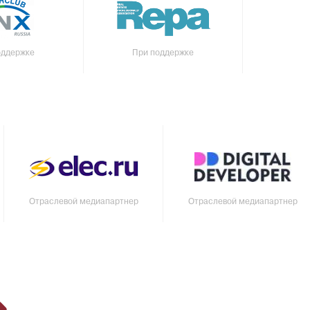
оддержке
При поддержке
Отраслевой медиапартнер
Отраслевой медиапартнер