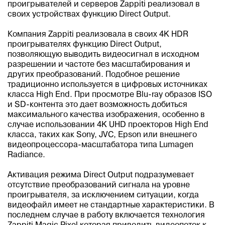
проигрывателей и серверов Zappiti реализовал в
своих устройствах функцию Direct Output.
Компания Zappiti реализовала в своих 4K HDR
проигрывателях функцию Direct Output,
позволяющую выводить видеосигнал в исходном
разрешении и частоте без масштабирования и
других преобразований. Подобное решение
традиционно используется в цифровых источниках
класса High End. При просмотре Blu-ray образов ISO
и SD-контента это дает возможность добиться
максимального качества изображения, особенно в
случае использовании 4K UHD проекторов High End
класса, таких как Sony, JVC, Epson или внешнего
видеопроцессора-масштабатора типа Lumagen
Radiance.
Активация режима Direct Output подразумевает
отсутствие преобразований сигнала на уровне
проигрывателя, за исключением ситуации, когда
видеофайл имеет не стандартные характеристики. В
последнем случае в работу включается технология