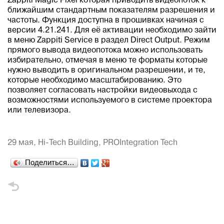
Zappiti Magic Pixel которая приводить видеопоток к
ближайшим стандартным показателям разрешения и
частоты. Функция доступна в прошивках начиная с
версии 4.21.241. Для её активации необходимо зайти
в меню Zappiti Service в раздел Direct Output. Режим
прямого вывода видеопотока можно использовать
избирательно, отмечая в меню те форматы которые
нужно выводить в оригинальном разрешении, и те,
которые необходимо масштабированию. Это
позволяет согласовать настройки видеовыхода с
возможностями используемого в системе проектора
или телевизора.
29 мая,
Hi-Tech Building, PROIntegration Tech
Поделиться…