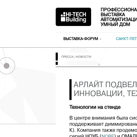
ПРОФЕССИОНА
ВЫСТАВКА
АВТОМАТИЗАЦИ
УМНЫЙ ДОМ
ВЫСТАВКА-ФОРУМ
САНКТ-ПЕТ
ПРЕССА
/
НОВОСТИ
АРЛАЙТ ПОДВЕЛ 
ИННОВАЦИИ, ТЕ
Технологии на стенде
В центре внимания была си
поддерживает диммирование 
К). Компания также продем
серий НОУБ (
NOBE
) и ОМАЛ