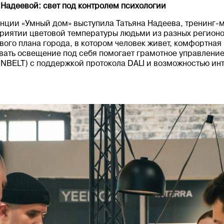
 Надеевой: свет под контролем психологии
енции «Умный дом» выступила Татьяна Надеева, тренинг
приятии цветовой температуры людьми из разных регионо
вого плана города, в котором человек живет, комфортная
вать освещение под себя помогает грамотное управление
NBELT) с поддержкой протокола DALI и возможностью ин