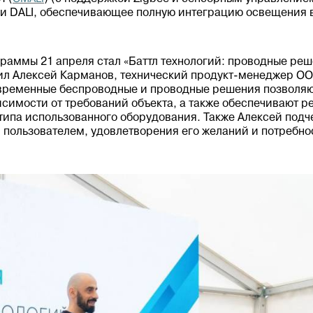
и DALI, обеспечивающее полную интеграцию освещения в
раммы 21 апреля стал «Баттл технологий: проводные реш
пил Алексей Карманов, технический продукт-менеджер ОО
временные беспроводные и проводные решения позволяют
исимости от требований объекта, а также обеспечивают р
типа использованного оборудования. Также Алексей подч
 пользователем, удовлетворения его желаний и потребно