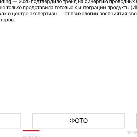
uilding — 2026 подтвердило тренд на синергию проводны
не только представила готовые к интеграции продукты (И
 как о центре экспертизы — от психологии восприятия св
торов.
ФОТО
09.0