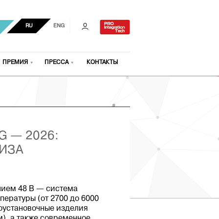
RU
ENG
ПРЕМИЯ
ПРЕССА
КОНТАКТЫ
G — 2026:
ТИЗА
нием 48 В — система
ературы (от 2700 до 6000
оустановочные изделия
м), а также современное