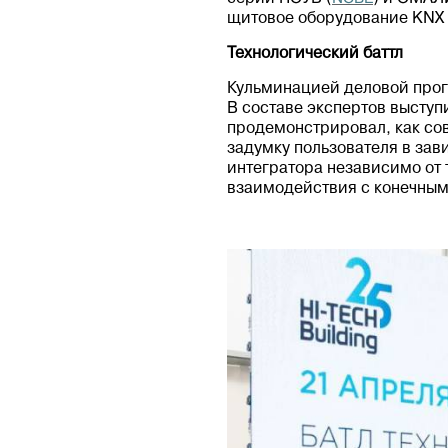
щитовое оборудование KNX 
Технологический баттл
Кульминацией деловой прог
В составе экспертов высту
продемонстрировал, как со
задумку пользователя в зав
интегратора независимо от 
взаимодействия с конечным