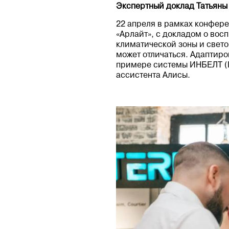
Экспертный доклад Татьяны
22 апреля в рамках конфер
«Арлайт», с докладом о вос
климатической зоны и свето
может отличаться. Адаптиро
примере системы ИНБЕЛТ (I
ассистента Алисы.