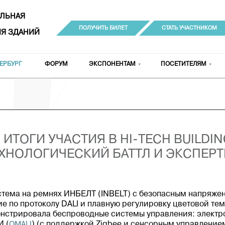
ЛЬНАЯ
ПОЛУЧИТЬ БИЛЕТ
СТАТЬ УЧАСТНИКОМ
Я ЗДАНИЙ
ЕРБУРГ
ФОРУМ
ЭКСПОНЕНТАМ
ПОСЕТИТЕЛЯМ
ИТОГИ УЧАСТИЯ В HI-TECH BUILDIN
ХНОЛОГИЧЕСКИЙ БАТТЛ И ЭКСПЕР
стема на ремнях ИНБЕЛТ (INBELT)
с безопасным напряже
по протоколу DALI и плавную регулировку цветовой темп
онстрировала беспроводные системы управления: электр
И (
OMALI
) (с поддержкой Zigbee и сенсорным управление