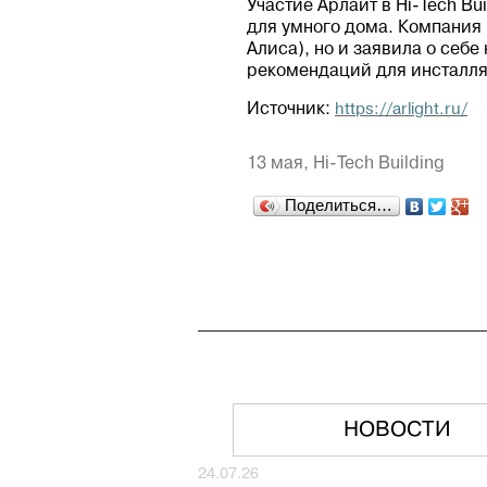
Участие Арлайт в Hi-Tech B
для умного дома. Компания 
Алиса), но и заявила о себе
рекомендаций для инсталля
Источник:
https://arlight.ru/
13 мая,
Hi-Tech Building
Поделиться…
НОВОСТИ
24.07.26