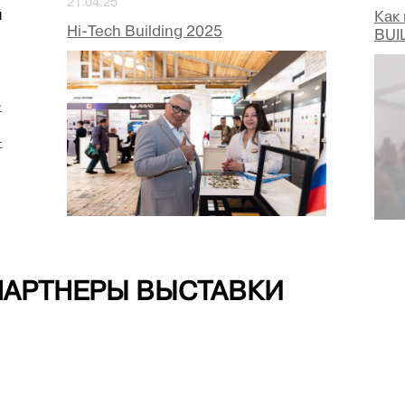
21.04.25
й
Как
Hi-Tech Building 2025
BUI
-
—
ПАРТНЕРЫ ВЫСТАВКИ