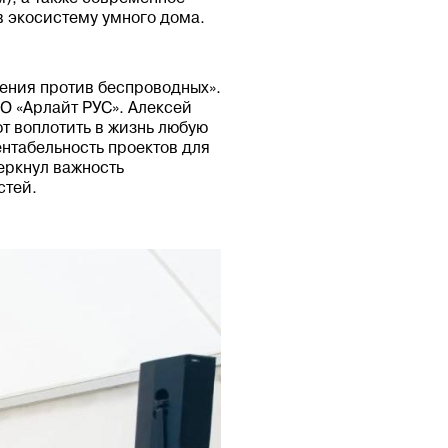
 экосистему умного дома.
ения против беспроводных».
О «Арлайт РУС». Алексей
 воплотить в жизнь любую
ентабельность проектов для
еркнул важность
стей.