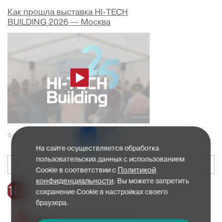
Как прошла выставка HI-TECH
BUILDING 2026 — Москва
© Midexpo, 1994—2026
На сайте осуществляется обработка
пользовательских данных с использованием
Политикой
Cookie в соответствии с
конфиденциальности
. Вы можете запретить
сохранение Cookie в настройках своего
браузера.
Политика конфиденциальности