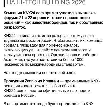
НА HI-TECH BUILDING 2026
Компания KNX24.com примет участие в выставке-
форуме 21 и 22 апреля и готовит презентацию
решений – как известных брендов, так и собственных
разработок.
KNX24 начинали как интеграторы, поэтому знают
трудные вопросы отрасли. Чтобы решить их, команда
создала площадку для профессионалов,
включающую умный сайт с поиском аналогов и
калькулятором проектов. Организована и работает
Академия, где уже подготовили более 1000
инженеров по международным стандартам.
На стенде компании посетителей ждёт:
Продукция Zennio из Испании
— премиальные KNX-
решения «под ключ» для любых объектов.
KNX24.com является официальным партнером
бренда в России.
В ассортименте стенда будет представлено KNX-