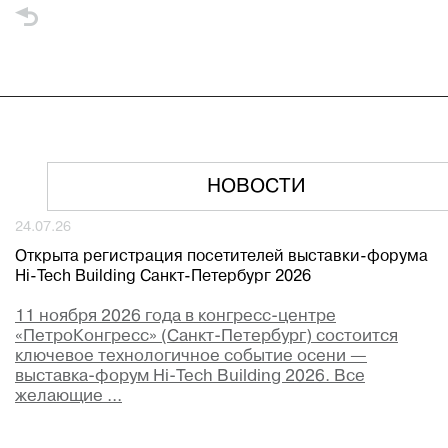
НОВОСТИ
24.07.26
Открыта регистрация посетителей выставки-форума
Hi-Tech Building Санкт-Петербург 2026
11 ноября 2026 года в конгресс-центре
«ПетроКонгресс» (Санкт-Петербург) состоится
ключевое технологичное событие осени —
выставка-форум Hi-Tech Building 2026. Все
желающие ...