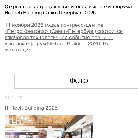
Открыта регистрация посетителей выставки-форума
Hi-Tech Building Санкт-Петербург 2026
11 ноября 2026 года в конгресс-центре
«ПетроКонгресс» (Санкт-Петербург) состоится
ключевое технологичное событие осени —
выставка-форум Hi-Tech Building 2026. Все
желающие ...
ФОТО
21.04.25
Hi-Tech Building 2025