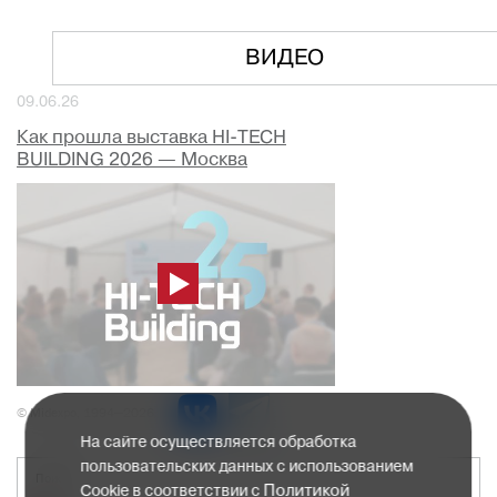
ВИДЕО
09.06.26
Как прошла выставка HI-TECH
BUILDING 2026 — Москва
© Midexpo, 1994—2026
На сайте осуществляется обработка
пользовательских данных с использованием
Политикой
Cookie в соответствии с