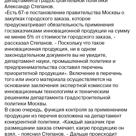
департамента градостроительной политики
Александр Степанов.
«Есть 67-е постановление правительства Москвы о
закупках городского заказа, которое
предусматривает обязательность применения
госзаказчиками инновационной продукции на сумму
не менее 5% от стоимости городского заказа, -
рассказал Степанов. - Поскольку что такое
инновационная продукция, ни в одном
законодательном документе вы не увидите,
департамент науки, промышленной политики и
предпринимательства составил перечень
приоритетной продукции». Включение в перечень
того или иного материала осуществляется на
основании заключения экспертной комиссии по
инновационным технологиям и техническим
решениям департамента градостроительной
политики Москвы.
В свою очередь, функция контроля за применением
продукции из перечня возложена на департамент
конкурентной политики. «Каждый заказчик при
размещении заказа отмечает, какую продукцию он
взял, - пояснил Степанов. - Дальше происходит