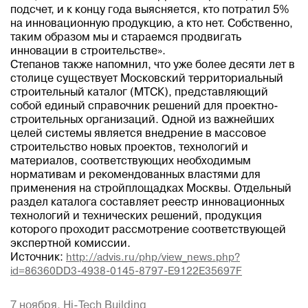
подсчет, и к концу года выясняется, кто потратил 5%
на инновационную продукцию, а кто нет. Собственно,
таким образом мы и стараемся продвигать
инновации в строительстве».
Степанов также напомнил, что уже более десяти лет в
столице существует Московский территориальный
строительный каталог (МТСК), представляющий
собой единый справочник решений для проектно-
строительных организаций. Одной из важнейших
целей системы является внедрение в массовое
строительство новых проектов, технологий и
материалов, соответствующих необходимым
нормативам и рекомендованных властями для
применения на стройплощадках Москвы. Отдельный
раздел каталога составляет реестр инновационных
технологий и технических решений, продукция
которого проходит рассмотрение соответствующей
экспертной комиссии.
Источник:
http://advis.ru/php/view_news.php?
id=86360DD3-4938-0145-8797-E9122E35697F
7 ноября,
Hi-Tech Building