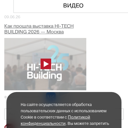
ВИДЕО
09.06.26
Как прошла выставка HI-TECH
BUILDING 2026 — Москва
© Midexpo, 1994—2026
На сайте осуществляется обработка
пользовательских данных с использованием
Политикой
Cookie в соответствии с
конфиденциальности
. Вы можете запретить