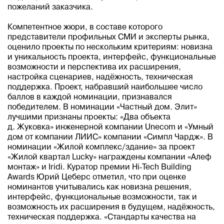
пожеланий заказчика.
Компетентное жюри, в составе которого
представители профильных СМИ и эксперты рынка,
оценило проекты по нескольким критериям: новизна
и уникальность проекта, интерфейс, функциональные
возможности и перспектива их расширения,
настройка сценариев, надёжность, техническая
поддержка. Проект, набравший наибольшее число
баллов в каждой номинации, признавался
победителем. В номинации «Частный дом. Элит»
лучшими признаны проекты: «Два объекта
д. Жуковка» инженерной компании Unecom и «Умный
дом от компании ЛИИС» компании «Симпл Чардж». В
номинации «Жилой комплекс/здание» за проект
«Жилой квартал Lucky» награждены компании «Алеф
монтаж» и Iridi. Куратор премии Hi‑Tech Building
Awards Юрий Цеберс отметил, что при оценке
номинантов учитывались как новизна решения,
интерфейс, функциональные возможности, так и
возможность их расширения в будущем, надёжность,
техническая поддержка. «Стандарты качества на