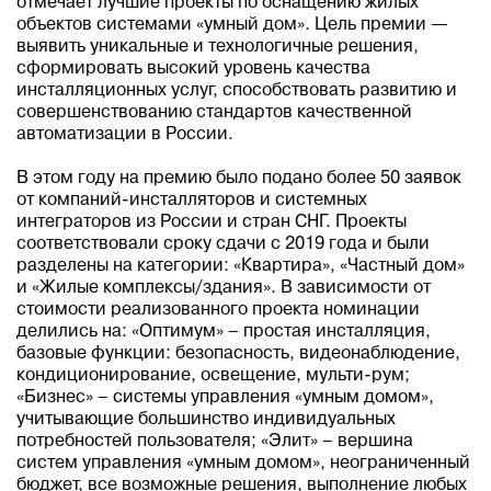
отмечает лучшие проекты по оснащению жилых
объектов системами «умный дом». Цель премии —
выявить уникальные и технологичные решения,
сформировать высокий уровень качества
инсталляционных услуг, способствовать развитию и
совершенствованию стандартов качественной
автоматизации в России.
В этом году на премию было подано более 50 заявок
от компаний-инсталляторов и системных
интеграторов из России и стран СНГ. Проекты
соответствовали сроку сдачи с 2019 года и были
разделены на категории: «Квартира», «Частный дом»
и «Жилые комплексы/здания». В зависимости от
стоимости реализованного проекта номинации
делились на: «Оптимум» – простая инсталляция,
базовые функции: безопасность, видеонаблюдение,
кондиционирование, освещение, мульти-рум;
«Бизнес» – системы управления «умным домом»,
учитывающие большинство индивидуальных
потребностей пользователя; «Элит» – вершина
систем управления «умным домом», неограниченный
бюджет, все возможные решения, выполнение любых