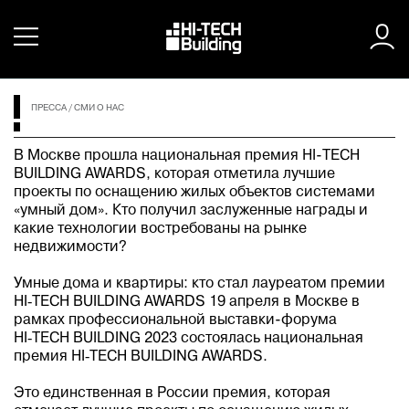
ПРЕССА
/
СМИ О НАС
В Москве прошла национальная премия HI-TECH
BUILDING AWARDS, которая отметила лучшие
проекты по оснащению жилых объектов системами
«умный дом». Кто получил заслуженные награды и
какие технологии востребованы на рынке
недвижимости?
Умные дома и квартиры: кто стал лауреатом премии
HI‑TECH BUILDING AWARDS 19 апреля в Москве в
рамках профессиональной выставки-форума
HI‑TECH BUILDING 2023 состоялась национальная
премия HI‑TECH BUILDING AWARDS.
Это единственная в России премия, которая