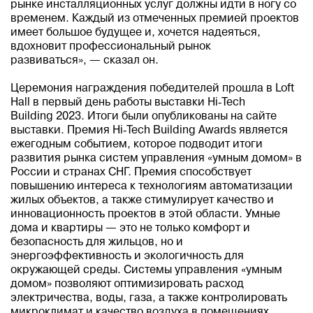
рынке инсталляционных услуг должны идти в ногу со
временем. Каждый из отмеченных премией проектов
имеет большое будущее и, хочется надеяться,
вдохновит профессиональный рынок
развиваться», — сказал он.
Церемония награждения победителей прошла в Loft
Hall в первый день работы выставки Hi‑Tech
Building 2023. Итоги были опубликованы на сайте
выставки. Премия Hi‑Tech Building Awards является
ежегодным событием, которое подводит итоги
развития рынка систем управления «умным домом» в
России и странах СНГ. Премия способствует
повышению интереса к технологиям автоматизации
жилых объектов, а также стимулирует качество и
инновационность проектов в этой области. Умные
дома и квартиры — это не только комфорт и
безопасность для жильцов, но и
энергоэффективность и экологичность для
окружающей среды. Системы управления «умным
домом» позволяют оптимизировать расход
электричества, воды, газа, а также контролировать
микроклимат и качество воздуха в помещениях.