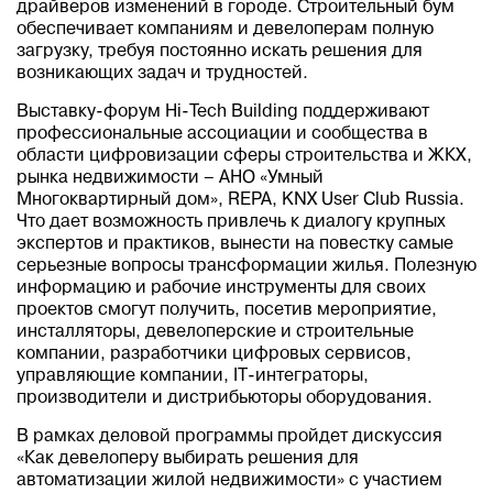
драйверов изменений в городе. Строительный бум
обеспечивает компаниям и девелоперам полную
загрузку, требуя постоянно искать решения для
возникающих задач и трудностей.
Выставку-форум Hi-Tech Building поддерживают
профессиональные ассоциации и сообщества в
области цифровизации сферы строительства и ЖКХ,
рынка недвижимости – АНО «Умный
Многоквартирный дом», REPA, KNX User Club Russia.
Что дает возможность привлечь к диалогу крупных
экспертов и практиков, вынести на повестку самые
серьезные вопросы трансформации жилья. Полезную
информацию и рабочие инструменты для своих
проектов смогут получить, посетив мероприятие,
инсталляторы, девелоперские и строительные
компании, разработчики цифровых сервисов,
управляющие компании, IT-интеграторы,
производители и дистрибьюторы оборудования.
В рамках деловой программы пройдет дискуссия
«Как девелоперу выбирать решения для
автоматизации жилой недвижимости» с участием