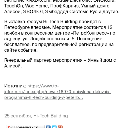
JetHome, KNX24.com, Module Electronic, ONOKOM,
TouchOn, Woo Home, ПрофКарниз, Умный дом с
Алисой, ЭВОЛЮТ, Эмбеддед Системс Рус и другие.
Выставка-форум Hi-Tech Building пройдет в
Петербурге впервые. Мероприятие состоится 12
ноября в конгрессном центре «ПетроКонгресс» по
адресу: ул. Лодейнопольская, 5. Посещение
бесплатное, по предварительной регистрации на
сайте события.
Генеральный партнер мероприятия – Умный дом с
Алисой.
Источник:
https://www.to-
inform.ru/index.php/news/18970-obiavlena-delovaia-
programma-hi-tech-building-v-peterb...
25 сентября,
Hi-Tech Building
Поделиться…