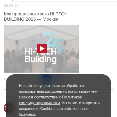
09.06.26
Как прошла выставка HI-TECH
BUILDING 2026 — Москва
© Midexpo, 1994—2026
На сайте осуществляется обработка
пользовательских данных с использованием
Политикой
Cookie в соответствии с
конфиденциальности
. Вы можете запретить
сохранение Cookie в настройках своего
браузера.