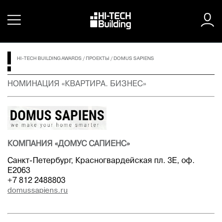
HI-TECH BUILDING AWARDS
/
ПРОЕКТЫ
/
DOMUS SAPIENS
НОМИНАЦИЯ «КВАРТИРА. БИЗНЕС»
КОМПАНИЯ «ДОМУС САПИЕНС»
Санкт-Петербург, Красногвардейская пл. 3Е, оф.
Е2063
+7 812 2488803
domussapiens.ru