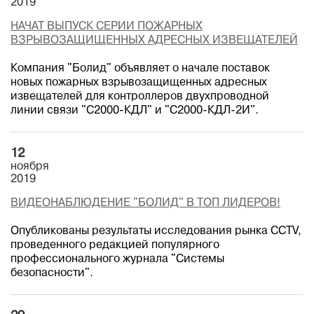
2019
НАЧАТ ВЫПУСК СЕРИИ ПОЖАРНЫХ
ВЗРЫВОЗАЩИЩЕННЫХ АДРЕСНЫХ ИЗВЕЩАТЕЛЕЙ
Компания "Болид" объявляет о начале поставок
новых пожарных взрывозащищенных адресных
извещателей для контроллеров двухпроводной
линии связи "С2000-КДЛ" и "С2000-КДЛ-2И".
12
ноября
2019
ВИДЕОНАБЛЮДЕНИЕ "БОЛИД" В ТОП ЛИДЕРОВ!
Опубликованы результаты исследования рынка CCTV,
проведенного редакцией популярного
профессионального журнала "Системы
безопасности".