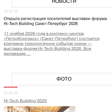
НОВОСТИ
24.07.26
Открыта регистрация посетителей выставки-форума
Hi-Tech Building Санкт-Петербург 2026
11 ноября 2026 года в конгресс-центре
«ПетроКонгресс» (Санкт-Петербург) состоится
ключевое технологичное событие осени —
выставка-форум Hi-Tech Building 2026. Все
желающие ...
ФОТО
21.04.25
Hi-Tech Building 2025