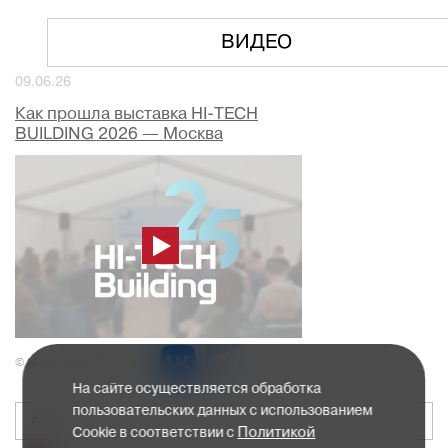
ВИДЕО
09.06.26
Как прошла выставка HI-TECH
BUILDING 2026 — Москва
© Midexpo, 1994—2026
На сайте осуществляется обработка
пользовательских данных с использованием
Политикой
Cookie в соответствии с