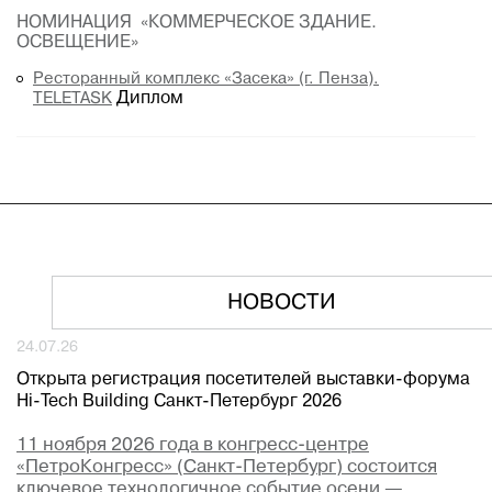
НОМИНАЦИЯ «КОММЕРЧЕСКОЕ ЗДАНИЕ.
ОСВЕЩЕНИЕ»
Ресторанный комплекс «Засека» (г. Пенза).
TELETASK
Диплом
НОВОСТИ
24.07.26
Открыта регистрация посетителей выставки-форума
Hi-Tech Building Санкт-Петербург 2026
11 ноября 2026 года в конгресс-центре
«ПетроКонгресс» (Санкт-Петербург) состоится
ключевое технологичное событие осени —