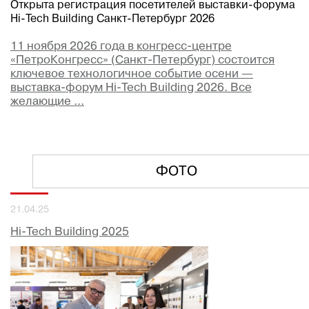
Открыта регистрация посетителей выставки-форума
Hi-Tech Building Санкт-Петербург 2026
11 ноября 2026 года в конгресс-центре
«ПетроКонгресс» (Санкт-Петербург) состоится
ключевое технологичное событие осени —
выставка-форум Hi-Tech Building 2026. Все
желающие ...
ФОТО
21.04.25
Hi-Tech Building 2025